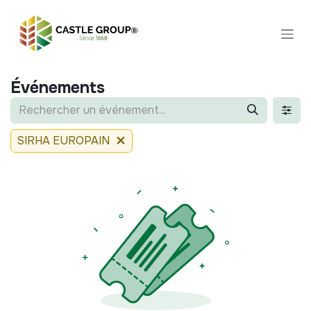
Se rendre au contenu
Événements
SIRHA EUROPAIN