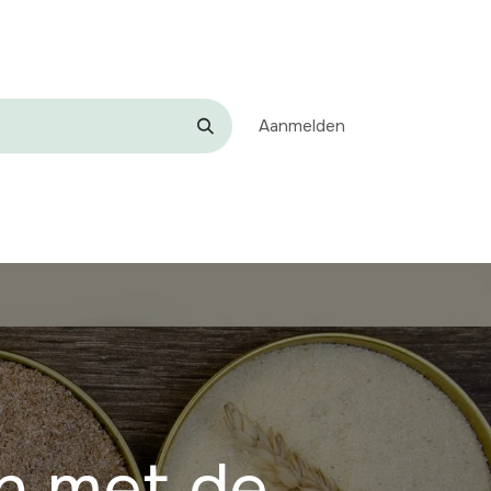
Aanmelden
Neem contact met ons op
n met de