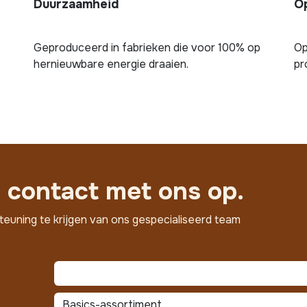
Duurzaamheid
O
Geproduceerd in fabrieken die voor 100% op
Op
hernieuwbare energie draaien.
pr
contact met ons op.
teuning te krijgen van ons gespecialiseerd team