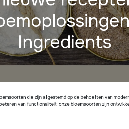
loemoplossingen
Ingredients
loemsoorten die zijn afgestemd op de behoeften van modern
eteren van functionaliteit: onze bloemsoorten zijn ontwikkeld