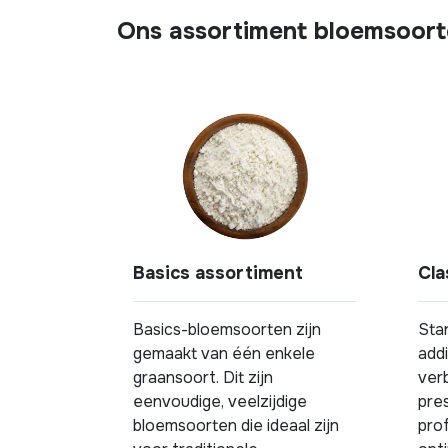
Ons assortiment bloemsoor
Basics assortiment
Cla
Basics-bloemsoorten zijn
Sta
gemaakt van één enkele
add
graansoort. Dit zijn
ver
eenvoudige, veelzijdige
pres
bloemsoorten die ideaal zijn
pro