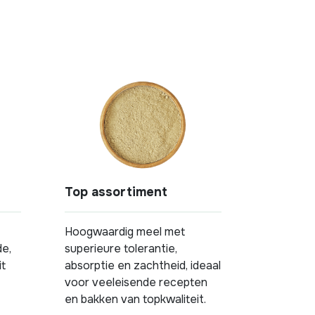
Top assortiment
Hoogwaardig meel met
e,
superieure tolerantie,
it
absorptie en zachtheid, ideaal
voor veeleisende recepten
en bakken van topkwaliteit.