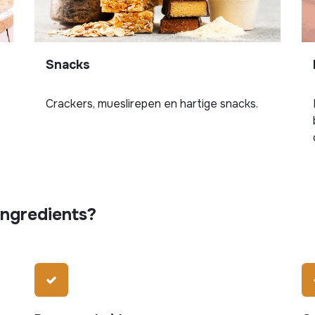
Snacks
Crackers, mueslirepen en hartige snacks.
Ingredients?