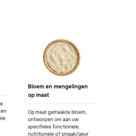
Bloem en mengelingen
op maat
ie
ten
Op maat gemaakte bloem,
ele
ontworpen om aan uw
specifieke functionele,
nutritionele of smaak/geur