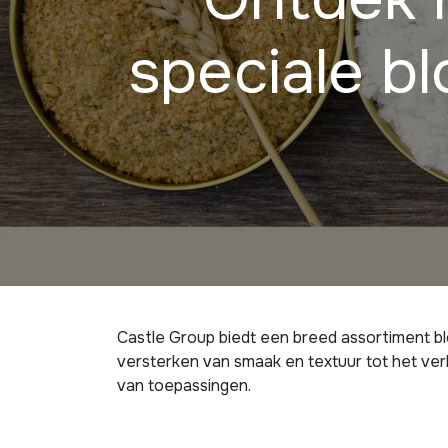
speciale b
Castle Group biedt een breed assortiment b
versterken van smaak en textuur tot het verb
van toepassingen.