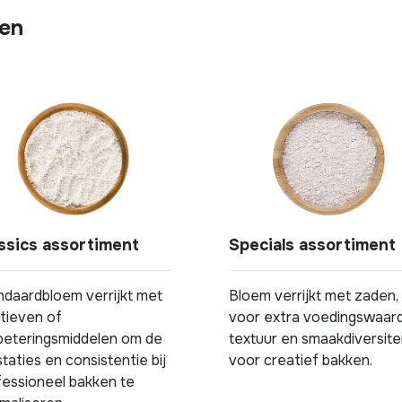
ten
ssics assortiment
Specials assortiment
ndaardbloem verrijkt met
Bloem verrijkt met zaden,
itieven of
voor extra voedingswaard
beteringsmiddelen om de
textuur en smaakdiversite
taties en consistentie bij
voor creatief bakken.
fessioneel bakken te