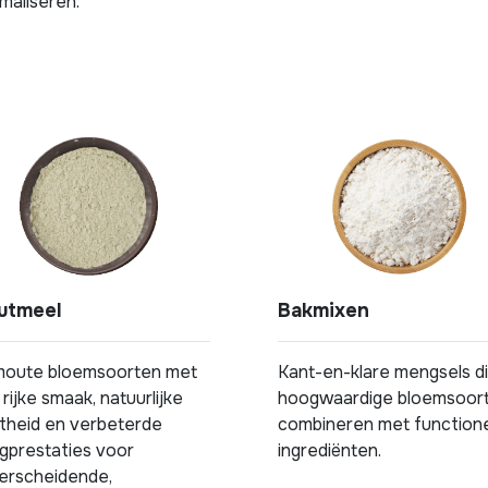
maliseren.
utmeel
Bakmixen
oute bloemsoorten met
Kant-en-klare mengsels d
rijke smaak, natuurlijke
hoogwaardige bloemsoor
theid en verbeterde
combineren met function
gprestaties voor
ingrediënten.
erscheidende,