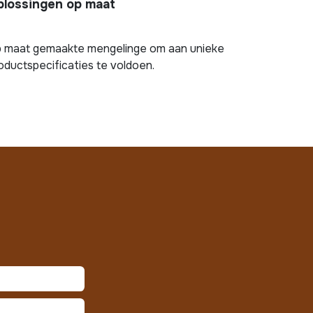
plossingen op maat
 maat gemaakte mengelinge om aan unieke
oductspecificaties te voldoen.