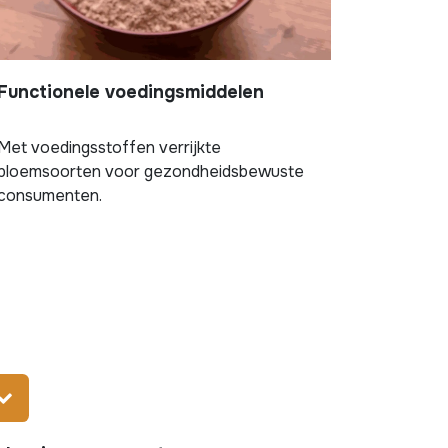
Functionele voedingsmiddelen
Met voedingsstoffen verrijkte
bloemsoorten voor gezondheidsbewuste
consumenten.