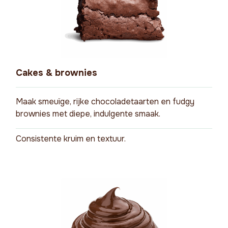
Cakes & brownies
Maak smeuïge, rijke chocoladetaarten en fudgy
brownies met diepe, indulgente smaak.
Consistente kruim en textuur.