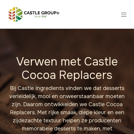
Overslaan naar inhoud
Verwen met Castle
Cocoa Replacers
Bij Castle Ingredients vinden we dat desserts
verleidelijk, mooi en onweerstaanbaar moeten
zijn. Daarom ontwikkelden we Castle Cocoa
Replacers. Met rijke smaak, diepe kleur en een
zijdezachte textuur helpen ze producenten
memorabele desserts te maken, met